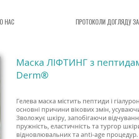
О НАС
ПРОТОКОЛИ ДОГЛЯДУ ЗА
Маска ЛІФТИНГ з пептидами
Derm®
Гелева маска містить пептиди і гіалуро
основні причини вікових змін, усуваючи
Зволожує шкіру, запобігаючи відчуванн
пружність, еластичність та тургор шкір
відновлювальних та anti-age процедур.