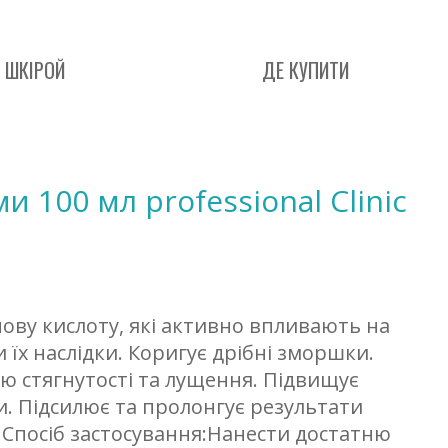
 ШКІРОЙ
ДЕ КУПИТИ
 100 мл professional Clinic
нову кислоту, які активно впливають на
 їх наслідки. Коригує дрібні зморшки.
ю стягнутості та лущення. Підвищує
и. Підсилює та пролонгує результати
 Спосіб застосування:Нанести достатню