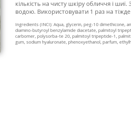
кількість на чисту шкіру обличчя і шиї
водою. Використовувати 1 раз на тіжде
Ingredients (INCI): Aqua, glycerin, peg-10 dimethicone,
diamino-butyroyl benzylamide diacetate, palmitoyl tripepti
carbomer, polysorba-te 20, palmitoyl tripeptide-1, palmi
gum, sodium hyaluronate, phenoxyethanol, parfum, ethylh