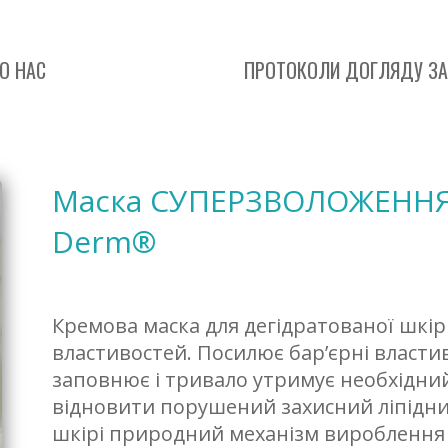
О НАС
ПРОТОКОЛИ ДОГЛЯДУ ЗА
Маска СУПЕРЗВОЛОЖЕННЯ 23
Derm®
Кремова маска для дегідратованої шкі
властивостей. Посилює бар’єрні властив
заповнює і тривало утримує необхідний
відновити порушений захисний ліпідний
шкірі природний механізм вироблення в