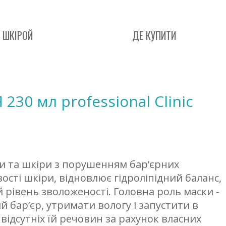
 ШКІРОЙ
ДЕ КУПИТИ
0 мл professional Clinic
ри та шкіри з порушенням бар’єрних
ості шкіри, відновлює гідроліпідний баланс,
 рівень зволоженості. Головна роль маски -
 бар’єр, утримати вологу і запустити в
ідсутніх їй речовин за рахунок власних